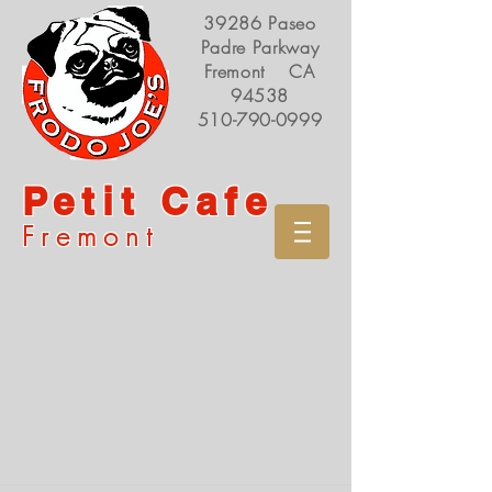
39286 Paseo
Padre Parkway
Fremont CA
94538
510-790-0999
Petit Cafe
Fremont