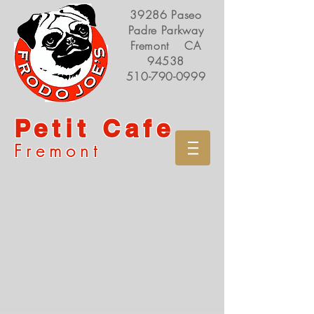
39286 Paseo
Padre Parkway
Fremont CA
94538
510-790-0999
Petit Cafe
Fremont